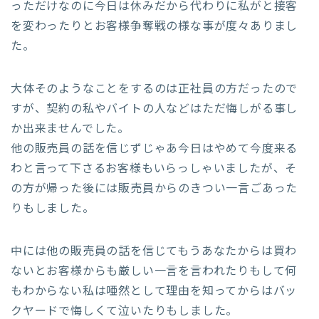
っただけなのに今日は休みだから代わりに私がと接客
を変わったりとお客様争奪戦の様な事が度々ありまし
た。
大体そのようなことをするのは正社員の方だったので
すが、契約の私やバイトの人などはただ悔しがる事し
か出来ませんでした。
他の販売員の話を信じずじゃあ今日はやめて今度来る
わと言って下さるお客様もいらっしゃいましたが、そ
の方が帰った後には販売員からのきつい一言ごあった
りもしました。
中には他の販売員の話を信じてもうあなたからは買わ
ないとお客様からも厳しい一言を言われたりもして何
もわからない私は唖然として理由を知ってからはバッ
クヤードで悔しくて泣いたりもしました。