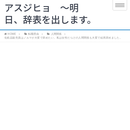
アスジヒョ 〜明
日、辞表を出します。
HOME
転職理由
人間関係
化粧品販売員はノルマが大変で辞めたい。私は女性だらけの人間関係も大変で結局辞めました。