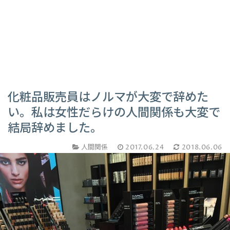
化粧品販売員はノルマが大変で辞めた
い。私は女性だらけの人間関係も大変で
結局辞めました。
人間関係
2017.06.24
2018.06.06