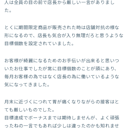
人は全員の目の前で店長から厳しい一言がありまし
た。
とくに期間限定商品が販売された時は店舗対抗の様な
形になるので、店長も気合が入り無理だろと思うような
目標個数を設定されていました。
お客様が綺麗になるためのお手伝いが出来ると思いつ
いたお仕事でしたが常に目標個数のことが頭にあり、
毎月お客様の為ではなく店長の為に働いているような
気になってきました。
月末に近づくにつれて胃が痛くなりながらの接客はと
ても厳しいものでした。
目標達成でボーナスまでは期待しませんが、よく頑張
ったねの一言でもあれば少しは違ったのかも知れませ