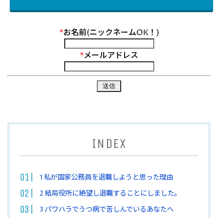
*
お名前(ニックネームOK！)
*
メールアドレス
INDEX
1
私が国家公務員を退職しようと思った理由
2
結局役所に絶望し退職することにしました。
3
パワハラでうつ病で苦しんでいるあなたへ