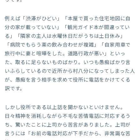
りです。
例えば「渋滞がひどい」「本屋で買った住宅地図に自
分の家が載っていない」「観光ガイド本が間違ってい
る」「隣家の主人は水曜休日だがうちは土日休み」
「病院でもらう薬の飲み合わせが複雑」「自家用車で
旅行中に妻と喧嘩をした。道路行政が悪い」といっ
た、取るに足らないものばかり。いつも愚痴ばかり言
いふらしているので近所から村八分になってしまった人
が、愚痴を言う相手を求めて役所に電話をかけてくる
訳です。
しかし役所である以上話を聞かないといけません。
日々精神を消耗しながら不毛な苦情電話に対応するう
ち、驚いたことに上司から苦言がありました。上司が
言うには「お前の電話対応が下手だから、非常識な苦