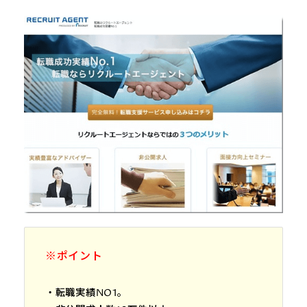
※ポイント
・転職実績NO1。