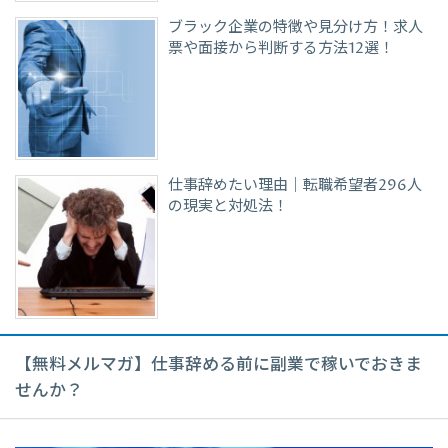
ブラック企業の特徴や見分け方！求人
票や面接から判断する方法12選！
仕事辞めたい理由｜転職希望者296人
の現実と対処法！
【無料メルマガ】仕事辞める前に副業で稼いでおきま
せんか？