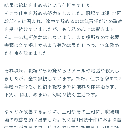
結果は給料を止めるという仕打ちでした。
そこで仕事を辞める努力をしました。職場では週に1回
幹部4人に囲まれ、途中で辞めるのは無責任だとの説教
を受け続けていましたが、もう私の心には響きませ
ん。一応無断欠勤はしないよう、また役所なので必要
書類は全て提出するよう義務は果たしつつ、12年務め
た仕事を辞めました。
それ以来、職場からの嫌がらせメールや電話が殺到し
ましたが、全て無視しています。ただ、仕事を辞めて2
年経った今も、回復不能なまでに壊れた体は治らず、
下痢、嘔吐、めまい、幻聴が続く生活です。
なんとか改善するように、上司やその上司に、職場環
境の改善を願い出ました。例えば1日数十件におよぶ苦