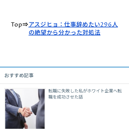
Top⇒
アスジヒョ：仕事辞めたい296人
の絶望から分かった対処法
おすすめ記事
転職に失敗した私がホワイト企業へ転
職を成功させた話