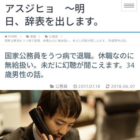
アスジヒョ 〜明
日、辞表を出します。
HOME
業種
公務員
国家公務員をうつ病で退職。休職なのに無給扱い。未だに幻聴が聞こえます。34歳男性の話。
国家公務員をうつ病で退職。休職なのに
無給扱い。未だに幻聴が聞こえます。34
歳男性の話。
公務員
2017.07.18
2018.06.07