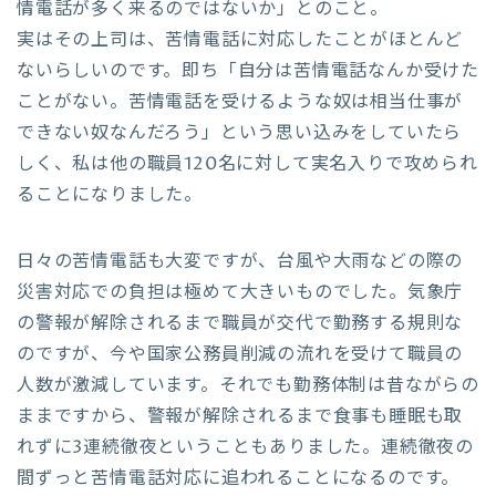
情電話が多く来るのではないか」とのこと。
実はその上司は、苦情電話に対応したことがほとんど
ないらしいのです。即ち「自分は苦情電話なんか受けた
ことがない。苦情電話を受けるような奴は相当仕事が
できない奴なんだろう」という思い込みをしていたら
しく、私は他の職員120名に対して実名入りで攻められ
ることになりました。
日々の苦情電話も大変ですが、台風や大雨などの際の
災害対応での負担は極めて大きいものでした。気象庁
の警報が解除されるまで職員が交代で勤務する規則な
のですが、今や国家公務員削減の流れを受けて職員の
人数が激減しています。それでも勤務体制は昔ながらの
ままですから、警報が解除されるまで食事も睡眠も取
れずに3連続徹夜ということもありました。連続徹夜の
間ずっと苦情電話対応に追われることになるのです。