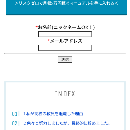
＞リスクゼロで月収5万円稼ぐマニュアルを手に入れる＜
*
お名前(ニックネームOK！)
*
メールアドレス
INDEX
1
私が高校の教員を退職した理由
2
色々と努力しましたが、最終的に辞めました。