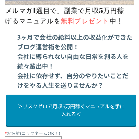
3ヶ月で会社の給料以上の収益化ができた
ブログ運営術を公開！
会社に縛られない自由な日常を創る人を
続々輩出中！
会社に依存せず、自分のやりたいことだ
けをやる人生を送りませんか？
＞リスクゼロで月収5万円稼ぐマニュアルを手に
入れる＜
*
お名前(ニックネームOK！)