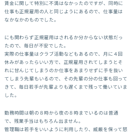
賃金に関して特別に不満はなかったのですが、同時に
仕事も正規雇用の人と同じようにあるので、仕事量は
なかなかのものでした。
にも関わらず正規雇用はされるか分からない状態だっ
たので、毎日が不安でした。
実際の仕事量はクラブ活動などもあるので、月に４回
休みがあったらいい方で、正規雇用されてしまうとそ
れに甘んじてしまうのか仕事をあまりせずに手を抜い
てしまう先輩もいるので、その先輩の分の仕事も回って
きて、毎日若手が先輩よりも遅くまで残って働いていま
した。
勤務時間は朝の８時から夜の８時までいるのは普通
で、残業手当はもちろん出ません。
管理職は若手をいいように利用したり、威厳を保って怒