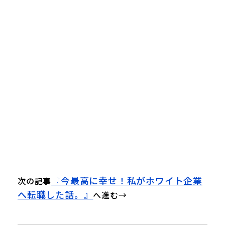
『今最高に幸せ！私がホワイト企業
次の記事
へ転職した話。』
へ進む→