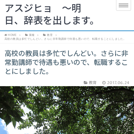
アスジヒョ 〜明
日、辞表を出します。
HOME
業種
教育
高校の教員は多忙でしんどい。さらに非常勤講師で待遇も悪いので、転職することにしました。
高校の教員は多忙でしんどい。さらに非
常勤講師で待遇も悪いので、転職するこ
とにしました。
教育
2017.06.24