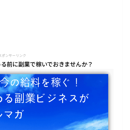
スポンサーリンク
める前に副業で稼いでおきませんか？