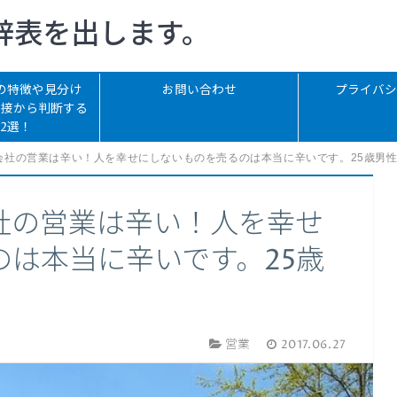
辞表を出します。
の特徴や見分け
お問い合わせ
プライバシ
面接から判断する
12選！
会社の営業は辛い！人を幸せにしないものを売るのは本当に辛いです。25歳男
社の営業は辛い！人を幸せ
は本当に辛いです。25歳
営業
2017.06.27