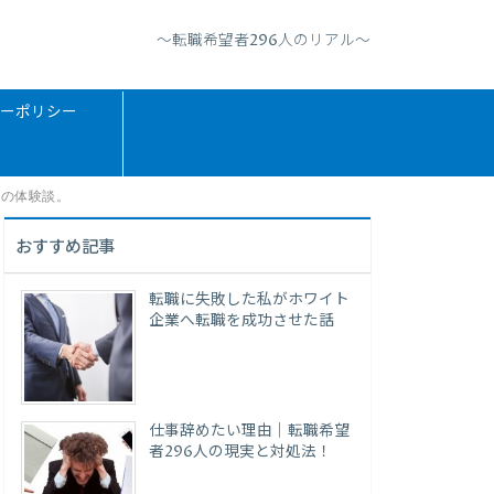
〜転職希望者296人のリアル〜
ーポリシー
性の体験談。
おすすめ記事
転職に失敗した私がホワイト
企業へ転職を成功させた話
仕事辞めたい理由｜転職希望
者296人の現実と対処法！