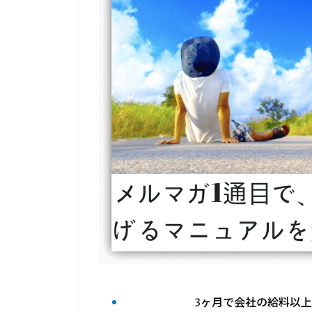
3ヶ月で会社の給料以