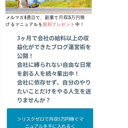
3ヶ月で会社の給料以上の収
益化ができたブログ運営術を
公開！
会社に縛られない自由な日常
を創る人を続々輩出中！
会社に依存せず、自分のやり
たいことだけをやる人生を送
りませんか？
＞リスクゼロで月収5万円稼ぐマ
ニュアルを手に入れる＜