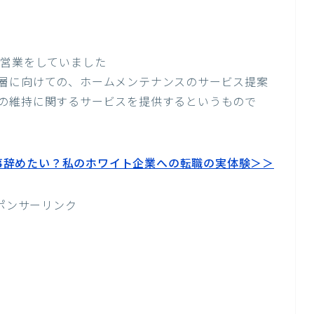
の営業をしていました
層に向けての、ホームメンテナンスのサービス提案
の維持に関するサービスを提供するというもので
事辞めたい？私のホワイト企業への転職の実体験＞＞
ポンサーリンク