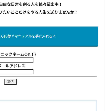
自由な日常を創る人を続々輩出中！
りたいことだけをやる人生を送りませんか？
5万円稼ぐマニュアルを手に入れる＜
(ニックネームOK！)
メールアドレス