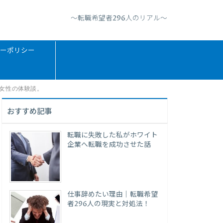
〜転職希望者296人のリアル〜
ーポリシー
女性の体験談。
おすすめ記事
転職に失敗した私がホワイト
企業へ転職を成功させた話
仕事辞めたい理由｜転職希望
者296人の現実と対処法！