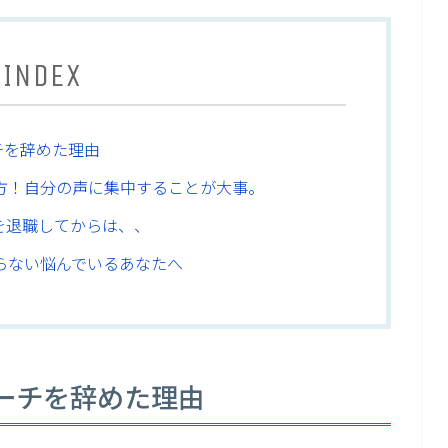
INDEX
チを辞めた理由
方！自分の声に集中することが大事。
を退職してからは、、
らない悩んでいるあなたへ
ーチを辞めた理由