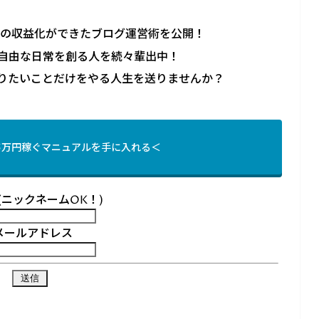
上の収益化ができたブログ運営術を公開！
自由な日常を創る人を続々輩出中！
りたいことだけをやる人生を送りませんか？
5万円稼ぐマニュアルを手に入れる＜
(ニックネームOK！)
メールアドレス