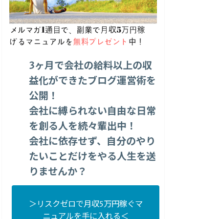
3ヶ月で会社の給料以上の収
益化ができたブログ運営術を
公開！
会社に縛られない自由な日常
を創る人を続々輩出中！
会社に依存せず、自分のやり
たいことだけをやる人生を送
りませんか？
＞リスクゼロで月収5万円稼ぐマ
ニュアルを手に入れる＜