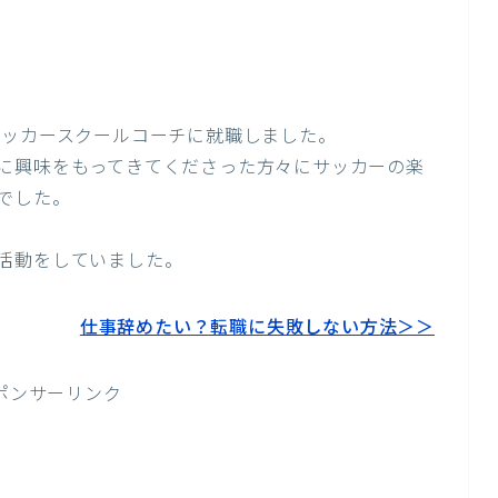
サッカースクールコーチに就職しました。
に興味をもってきてくださった方々にサッカーの楽
でした。
活動をしていました。
仕事辞めたい？転職に失敗しない方法＞＞
ポンサーリンク