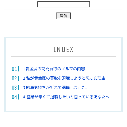
INDEX
1
貴金属の訪問買取のノルマの内容
2
私が貴金属の買取を退職しようと思った理由
3
結局気持ちが折れて退職しました。
4
営業が辛くて退職したいと思っているあなたへ