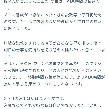
辞めたいと思った理由の1つ目は、拘束時間の長さで
す。
ノルマ達成ができなかったときの説教等で毎日何時間
の残業、たいして内容のない説教ばかりで時間の無駄
に感じました。
無駄な説教をされてる時間があるなら早く帰って寝て
明日の仕事を気持ちを切り替えて挑みたいと思っていま
した。
それと、その日に行く地域まで皆で車で行くのですが
その間も説教されたり、他の人がされているのを聞い
たりと、、、移動時間も気が休まらず、より拘束時間が
長いと感じる原因の一つかもしれないです。
2つ目の理由はやはりノルマです。
営業なのでそれが嫌な私は向いてなかっただけかもし