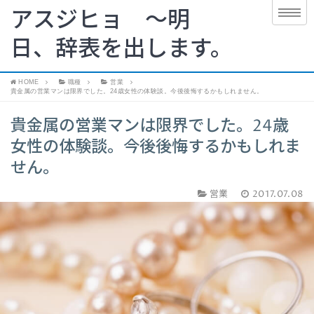
アスジヒョ 〜明
日、辞表を出します。
HOME
職種
営業
貴金属の営業マンは限界でした。24歳女性の体験談。今後後悔するかもしれません。
貴金属の営業マンは限界でした。24歳
女性の体験談。今後後悔するかもしれま
せん。
営業
2017.07.08