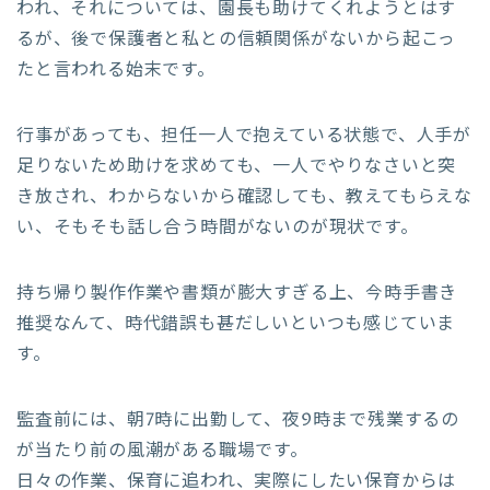
われ、それについては、園長も助けてくれようとはす
るが、後で保護者と私との信頼関係がないから起こっ
たと言われる始末です。
行事があっても、担任一人で抱えている状態で、人手が
足りないため助けを求めても、一人でやりなさいと突
き放され、わからないから確認しても、教えてもらえな
い、そもそも話し合う時間がないのが現状です。
持ち帰り製作作業や書類が膨大すぎる上、今時手書き
推奨なんて、時代錯誤も甚だしいといつも感じていま
す。
監査前には、朝7時に出勤して、夜9時まで残業するの
が当たり前の風潮がある職場です。
日々の作業、保育に追われ、実際にしたい保育からは