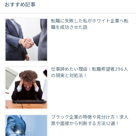
おすすめ記事
転職に失敗した私がホワイト企業へ転
職を成功させた話
仕事辞めたい理由｜転職希望者296人
の現実と対処法！
ブラック企業の特徴や見分け方！求人
票や面接から判断する方法12選！