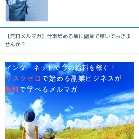
【無料メルマガ】仕事辞める前に副業で稼いでおきま
せんか？