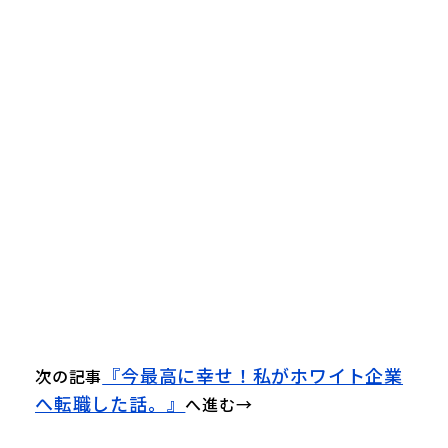
『今最高に幸せ！私がホワイト企業
次の記事
へ転職した話。』
へ進む→